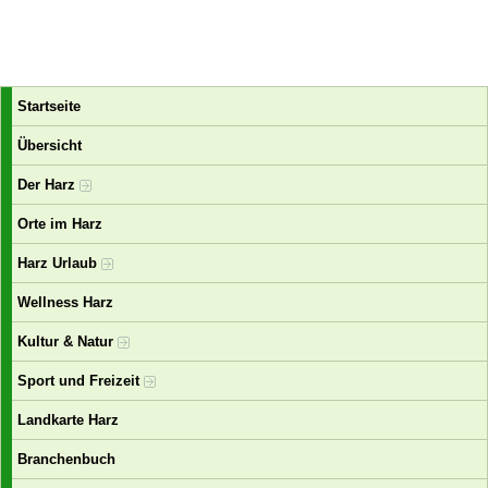
Startseite
Übersicht
Der Harz
Orte im Harz
Harz Urlaub
Wellness Harz
Kultur & Natur
Sport und Freizeit
Landkarte Harz
Branchenbuch