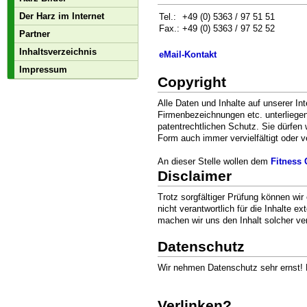
Der Harz im Internet
Tel.:
+49 (0) 5363 / 97 51 51
Fax.:
+49 (0) 5363 / 97 52 52
Partner
Inhaltsverzeichnis
eMail-Kontakt
Impressum
Copyright
Alle Daten und Inhalte auf unserer In
Firmenbezeichnungen etc. unterliege
patentrechtlichen Schutz. Sie dürfen 
Form auch immer vervielfältigt oder v
An dieser Stelle wollen dem
Fitness
Disclaimer
Trotz sorgfältiger Prüfung können wir
nicht verantwortlich für die Inhalte e
machen wir uns den Inhalt solcher ver
Datenschutz
Wir nehmen Datenschutz sehr ernst! 
Verlinken?