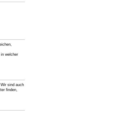
eichen,
 in welcher
 Wir sind auch
ter finden,