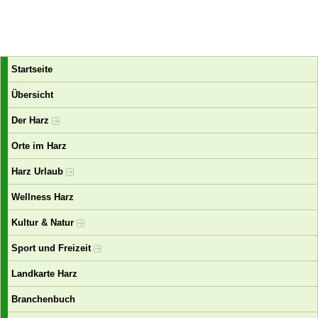
Startseite
Übersicht
Der Harz
Orte im Harz
Harz Urlaub
Wellness Harz
Kultur & Natur
Sport und Freizeit
Landkarte Harz
Branchenbuch