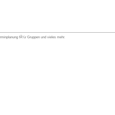
erminplanung fÃ¼r Gruppen und vieles mehr.