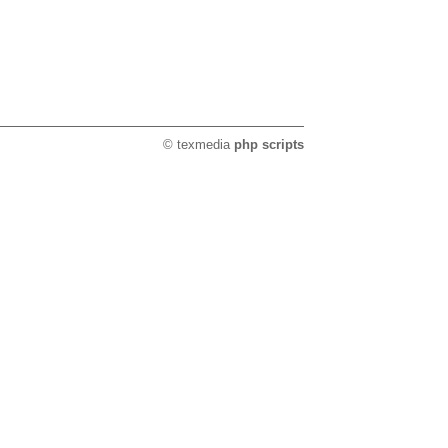
© texmedia
php scripts