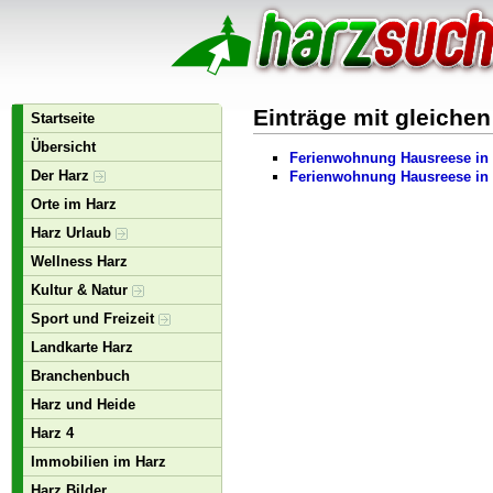
Einträge mit gleiche
Startseite
Übersicht
Ferienwohnung Hausreese in 
Der Harz
Ferienwohnung Hausreese in 
Orte im Harz
Harz Urlaub
Wellness Harz
Kultur & Natur
Sport und Freizeit
Landkarte Harz
Branchenbuch
Harz und Heide
Harz 4
Immobilien im Harz
Harz Bilder