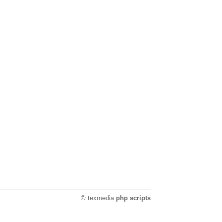
© texmedia
php scripts