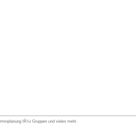
erminplanung fÃ¼r Gruppen und vieles mehr.