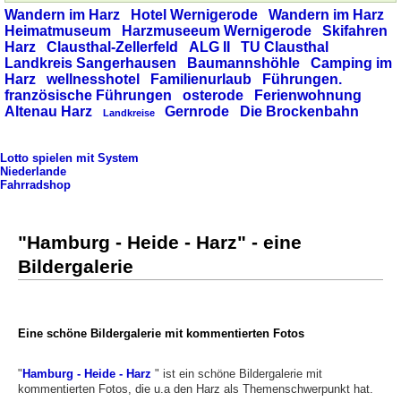
Wandern im Harz
Hotel Wernigerode
Wandern im Harz
Heimatmuseum
Harzmuseeum Wernigerode
Skifahren
Harz
Clausthal-Zellerfeld
ALG II
TU Clausthal
Landkreis Sangerhausen
Baumannshöhle
Camping im
Harz
wellnesshotel
Familienurlaub
Führungen.
französische Führungen
osterode
Ferienwohnung
Altenau Harz
Gernrode
Die Brockenbahn
Landkreise
Lotto spielen mit System
Niederlande
Fahrradshop
"Hamburg - Heide - Harz" - eine
Bildergalerie
Eine schöne Bildergalerie mit kommentierten Fotos
"
Hamburg - Heide - Harz
" ist ein schöne Bildergalerie mit
kommentierten Fotos, die u.a den Harz als Themenschwerpunkt hat.