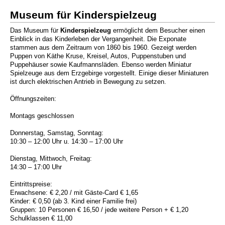
Museum für Kinderspielzeug
Das Museum für
Kinderspielzeug
ermöglicht dem Besucher einen
Einblick in das Kinderleben der Vergangenheit. Die Exponate
stammen aus dem Zeitraum von 1860 bis 1960. Gezeigt werden
Puppen von Käthe Kruse, Kreisel, Autos, Puppenstuben und
Puppehäuser sowie Kaufmannsläden. Ebenso werden Miniatur
Spielzeuge aus dem Erzgebirge vorgestellt. Einige dieser Miniaturen
ist durch elektrischen Antrieb in Bewegung zu setzen.
Öffnungszeiten:
Montags geschlossen
Donnerstag, Samstag, Sonntag:
10:30 – 12:00 Uhr u. 14:30 – 17:00 Uhr
Dienstag, Mittwoch, Freitag:
14:30 – 17:00 Uhr
Eintrittspreise:
Erwachsene: € 2,20 / mit Gäste-Card € 1,65
Kinder: € 0,50 (ab 3. Kind einer Familie frei)
Gruppen: 10 Personen € 16,50 / jede weitere Person + € 1,20
Schulklassen € 11,00