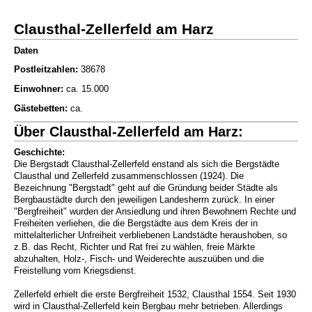
Clausthal-Zellerfeld am Harz
Daten
Postleitzahlen:
38678
Einwohner:
ca. 15.000
Gästebetten:
ca.
Über Clausthal-Zellerfeld am Harz:
Geschichte:
Die Bergstadt Clausthal-Zellerfeld enstand als sich die Bergstädte
Clausthal und Zellerfeld zusammenschlossen (1924). Die
Bezeichnung "Bergstadt" geht auf die Gründung beider Städte als
Bergbaustädte durch den jeweiligen Landesherrn zurück. In einer
"Bergfreiheit" wurden der Ansiedlung und ihren Bewohnern Rechte und
Freiheiten verliehen, die die Bergstädte aus dem Kreis der in
mittelalterlicher Unfreiheit verbliebenen Landstädte heraushoben, so
z.B. das Recht, Richter und Rat frei zu wählen, freie Märkte
abzuhalten, Holz-, Fisch- und Weiderechte auszuüben und die
Freistellung vom Kriegsdienst.
Zellerfeld erhielt die erste Bergfreiheit 1532, Clausthal 1554. Seit 1930
wird in Clausthal-Zellerfeld kein Bergbau mehr betrieben. Allerdings